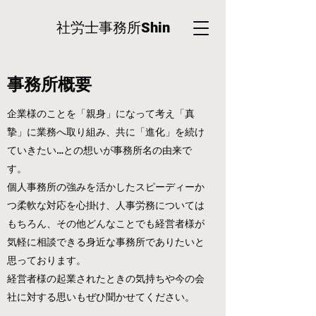
社労士事務所
Shin
事務所概要
企業様のことを「親身」になって考え「真
摯」に業務へ取り組み、共に「進化」を続け
ていきたい…との想いが事務所名の由来で
す。
個人事務所の強みを活かしたスピーディーか
つ柔軟な対応を心掛け、人事労務については
もちろん、その他どんなことでも経営者様が
気軽に相談できる身近な事務所でありたいと
思っております。
​経営者様の起業されたときの気持ちや今の会
社に対する思いもぜひ聞かせてください。