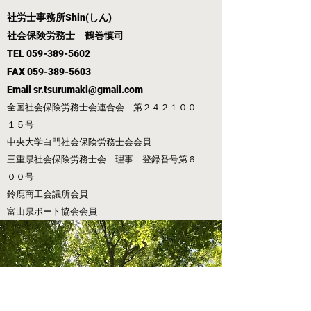
社労士事務所Shin(しん)
社会保険労務士 鶴巻慎司
TEL
059-389-5602
FAX
059-389-5603
Email
sr.tsurumaki@gmail.com
全国社会保険労務士会連合会 第２４２１００
１５号
中央大学白門社会保険労務士会会員
​​三重県社会保険労務士会 理事 登録番号第６
００号
​鈴鹿商工会議所会員
富山県ボート協会会員