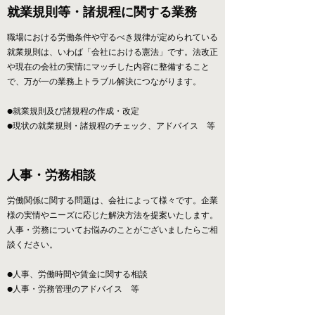
就業規則等・諸規程に関する業務
職場における労働条件や守るべき規律が定められている
就業規則は、いわば「会社における憲法」です。法改正
や現在の会社の実情にマッチした内容に整備すること
で、万が一の業務上トラブル解決につながります。
●就業規則及び諸規程の作成・改定
●現状の就業規則・諸規程のチェック、アドバイス​​ 等
人事・労務相談
労働関係に関する問題は、会社によって様々です。企業
様の実情やニーズに応じた解決方法を提案いたします。
人事・労務についてお悩みのことがございましたらご相
談ください。
●人事、労働時間や賃金に関する相談
●人事・労務管理のアドバイス​​ 等