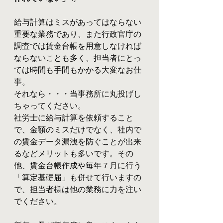
給与計算はミスがあってはならない
重要な業務であり、また行政官庁の
調査では賃金台帳を用意しなければ
ならないことも多く、担当者にとっ
ては時間も手間もかかる大変なお仕
事。
それなら・・・当事務所に丸投げし
ちゃってください。
社労士に給与計算を依頼すること
で、金額のミスだけでなく、社内で
の賃金データ漏洩を防ぐことが出来
るなどメリットも多いです。その
他、賃金台帳作成や毎年７月に行う
「算定基礎届」も併せて行いますの
で、担当者様は他の業務に力を注い
でください。