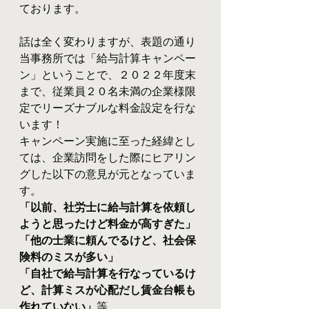
ております。
話は全く変わりますが、表題の通り
当事務所では「給与計算キャンペー
ン」ということで、２０２２年度末
まで、従業員２０名未満の企業様限
定でリーズナブルな料金設定を行な
います！
キャンペーン実施に至った経緯とし
ては、企業訪問をした際にヒアリン
グした以下の意見が元となっていま
す。
「以前、社労士に給与計算を依頼し
ようと思ったけど料金が高すぎた」
「他の士業に頼んでるけど、社会保
険料のミスが多い」
「自社で給与計算を行なっているけ
ど、計算ミスが心配だし賃金台帳も
作れていない」
等