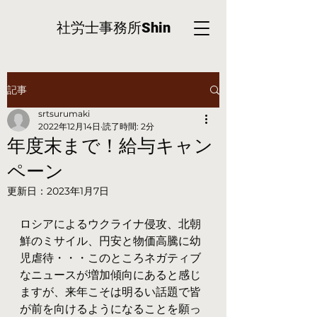
社労士事務所
Shin
記事
srtsurumaki
2022年12月14日
読了時間: 2分
年度末まで！給与キャン
ペーン
更新日：
2023年1月7日
ロシアによるウクライナ侵攻、北朝
鮮のミサイル、円安と物価高騰に幼
児虐待・・・このところネガティブ
なニュースが増加傾向にあると感じ
ますが、来年こそは明るい話題で皆
が前を向けるようになることを願っ