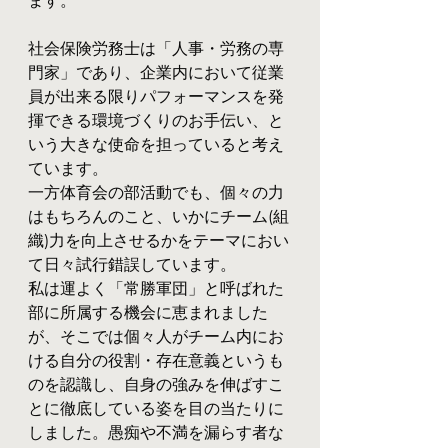
ます。
社会保険労務士は「人事・労務の専
門家」であり、企業内において従業
員が出来る限りパフォーマンスを発
揮できる環境づくりのお手伝い、と
いう大きな使命を担っていると考え
ています。
一方体育会の部活動でも、個々の力
はもちろんのこと、いかにチーム(組
織)力を向上させるかをテーマにおい
て日々試行錯誤しています。
私は運よく「常勝軍団」と呼ばれた
部に所属する機会に恵まれました
が、そこでは個々人がチーム内にお
ける自分の役割・存在意義というも
のを認識し、自身の強みを伸ばすこ
とに徹底している姿を目の当たりに
しました。愚痴や不満を漏らす者な