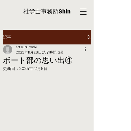
社労士事務所
Shin
記事
srtsurumaki
2025年11月28日
読了時間: 2分
ボート部の思い出④
更新日：
2025年12月8日