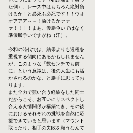
た側）。レース中はもちろん絶対負
けるか！と必死も必死です！！ウオ
オアアア～～！負けるかァァ
ァ！！！！まあ、優勝争いではなく
準優勝争いですがね（汗）。
令和の時代では、結果よりも過程を
重視する傾向にあるかもしれません
が、このような「数センチでも前
に」という意識は、後の人生にも活
かされるのかな、と勝手に思ってお
ります。
また全力で競い合う経験をした同士
だからこそ、お互いにリスペクトし
合える友情関係が構築でき、その後
におけるそれぞれの挑戦を自然に応
援できていると思います（マウント
取ったり、相手の失敗を願うなんて