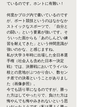
ているのです。ホントに有難い！
何度かブログ内で書いているのです
が、ボート競技というのはなかなか
ストイックなスポーツで、「自分と
の闘い」という要素が強いです。そ
ういった面からも「あのしんどい練
習を耐えてきた」という仲間意識が
強いのかな、と感じますね。
私が大学３年時に出場した全日本選
手権（社会人も含めた日本一決定
戦）では、決勝戦においてライバル
校との意地がぶつかり合い、数セン
チ差での決着ということがありまし
た（画像参照）。
今でも語り草になるのですが、勝っ
た方はしてやったりで、負けた方は
悔やんでも悔やみきれないという思
いだったようです（私は運よく勝っ